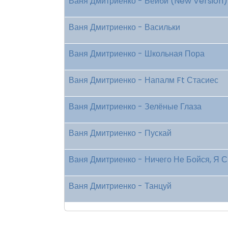
Ваня Дмитриенко - Бейби (New Version)
Ваня Дмитриенко - Васильки
Ваня Дмитриенко - Школьная Пора
Ваня Дмитриенко - Напалм Ft Стасиес
Ваня Дмитриенко - Зелёные Глаза
Ваня Дмитриенко - Пускай
Ваня Дмитриенко - Ничего Не Бойся, Я С
Ваня Дмитриенко - Танцуй