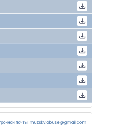
тронной почты:
muzsky.abuse@gmail.com