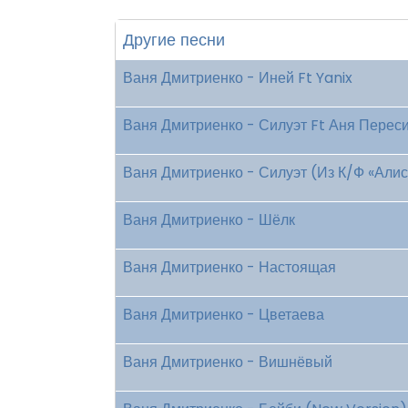
Другие песни
Ваня Дмитриенко - Иней Ft Yanix
Ваня Дмитриенко - Силуэт Ft Аня Перес
Ваня Дмитриенко - Силуэт (Из К/Ф «Алис
Ваня Дмитриенко - Шёлк
Ваня Дмитриенко - Настоящая
Ваня Дмитриенко - Цветаева
Ваня Дмитриенко - Вишнёвый